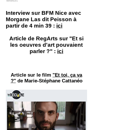
Interview sur BFM Nice avec
Morgane Las dit Peisson à
partir de 4 min 39 :
ici
Article de RegArts sur "Et si
les oeuvres d'art pouvaient
parler ?" :
ici
Article sur le film
"Et toi, ça va
?"
de Marie-Stéphane Cattanéo