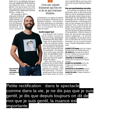
Petite rectification : dans le spectacle
comme dans la vie, je ne dis pas que je suis
gentil, je dis que depuis toujours on dit de
moi que je suis gentil, la nuance est
importante.